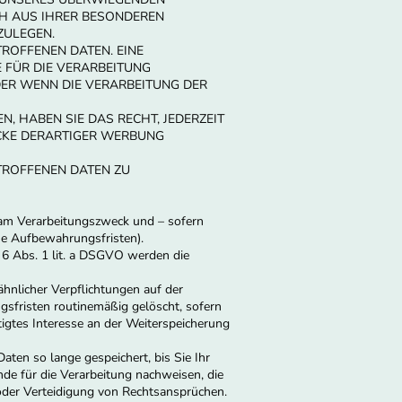
ICH AUS IHRER BESONDEREN
ZULEGEN.
ROFFENEN DATEN. EINE
 FÜR DIE VERARBEITUNG
DER WENN DIE VERARBEITUNG DER
 HABEN SIE DAS RECHT, JEDERZEIT
CKE DERARTIGER WERBUNG
TROFFENEN DATEN ZU
 am Verarbeitungszweck und – sofern
che Aufbewahrungsfristen).
 6 Abs. 1 lit. a DSGVO werden die
ähnlicher Verpflichtungen auf der
sfristen routinemäßig gelöscht, sofern
tigtes Interesse an der Weiterspeicherung
ten so lange gespeichert, bis Sie Ihr
e für die Verarbeitung nachweisen, die
oder Verteidigung von Rechtsansprüchen.