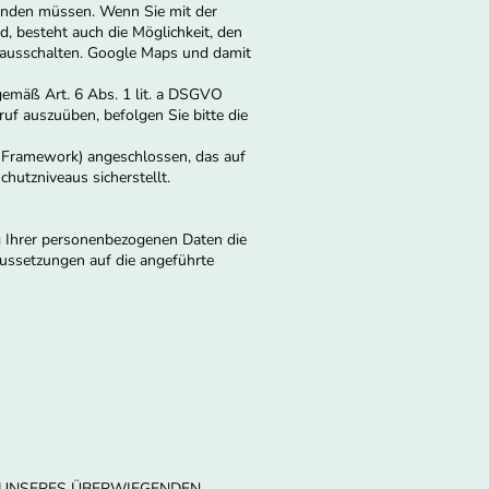
wenden müssen. Wenn Sie mit der
, besteht auch die Möglichkeit, den
 ausschalten. Google Maps und damit
 gemäß Art. 6 Abs. 1 lit. a DSGVO
ruf auszuüben, befolgen Sie bitte die
 Framework) angeschlossen, das auf
utzniveaus sicherstellt.
g Ihrer personenbezogenen Daten die
aussetzungen auf die angeführte
 UNSERES ÜBERWIEGENDEN