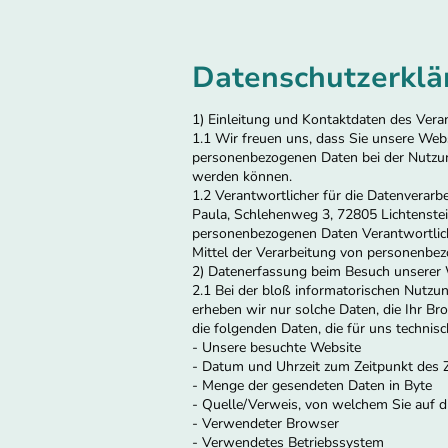
Datenschutzerklä
1) Einleitung und Kontaktdaten des Vera
1.1 Wir freuen uns, dass Sie unsere Web
personenbezogenen Daten bei der Nutzung 
werden können.
1.2 Verantwortlicher für die Datenverar
Paula, Schlehenweg 3, 72805 Lichtenstein
personenbezogenen Daten Verantwortliche 
Mittel der Verarbeitung von personenbez
2) Datenerfassung beim Besuch unserer
2.1 Bei der bloß informatorischen Nutzun
erheben wir nur solche Daten, die Ihr Br
die folgenden Daten, die für uns technisc
- Unsere besuchte Website
- Datum und Uhrzeit zum Zeitpunkt des Z
- Menge der gesendeten Daten in Byte
- Quelle/Verweis, von welchem Sie auf d
- Verwendeter Browser
- Verwendetes Betriebssystem