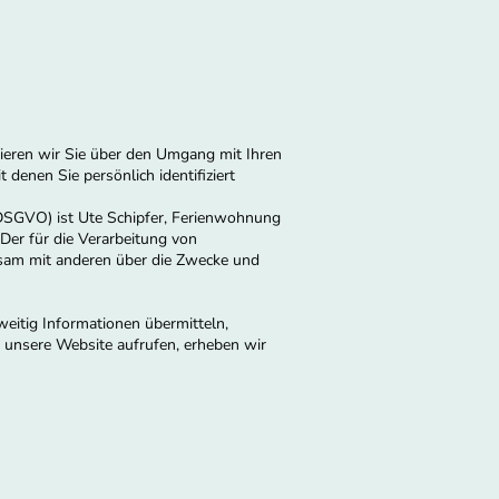
mieren wir Sie über den Umgang mit Ihren
enen Sie persönlich identifiziert
(DSGVO) ist Ute Schipfer, Ferienwohnung
Der für die Verarbeitung von
insam mit anderen über die Zwecke und
weitig Informationen übermitteln,
e unsere Website aufrufen, erheben wir