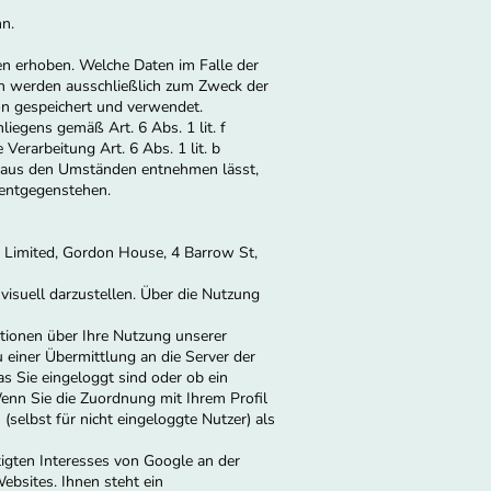
nn.
n erhoben. Welche Daten im Falle der
en werden ausschließlich zum Zweck der
on gespeichert und verwendet.
iegens gemäß Art. 6 Abs. 1 lit. f
Verarbeitung Art. 6 Abs. 1 lit. b
ch aus den Umständen entnehmen lässt,
 entgegenstehen.
d Limited, Gordon House, 4 Barrow St,
visuell darzustellen. Über die Nutzung
ationen über Ihre Nutzung unserer
u einer Übermittlung an die Server der
s Sie eingeloggt sind oder ob ein
enn Sie die Zuordnung mit Ihrem Profil
selbst für nicht eingeloggte Nutzer) als
igten Interesses von Google an der
bsites. Ihnen steht ein