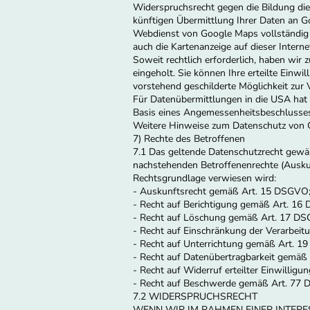
Widerspruchsrecht gegen die Bildung di
künftigen Übermittlung Ihrer Daten an G
Webdienst von Google Maps vollständig 
auch die Kartenanzeige auf dieser Intern
Soweit rechtlich erforderlich, haben wir
eingeholt. Sie können Ihre erteilte Einwi
vorstehend geschilderte Möglichkeit zur
Für Datenübermittlungen in die USA hat
Basis eines Angemessenheitsbeschlusses
Weitere Hinweise zum Datenschutz von Goog
7) Rechte des Betroffenen
7.1 Das geltende Datenschutzrecht gewäh
nachstehenden Betroffenenrechte (Auskun
Rechtsgrundlage verwiesen wird:
- Auskunftsrecht gemäß Art. 15 DSGVO
- Recht auf Berichtigung gemäß Art. 16
- Recht auf Löschung gemäß Art. 17 D
- Recht auf Einschränkung der Verarbei
- Recht auf Unterrichtung gemäß Art. 
- Recht auf Datenübertragbarkeit gemäß
- Recht auf Widerruf erteilter Einwilli
- Recht auf Beschwerde gemäß Art. 77
7.2 WIDERSPRUCHSRECHT
WENN WIR IM RAHMEN EINER INTE