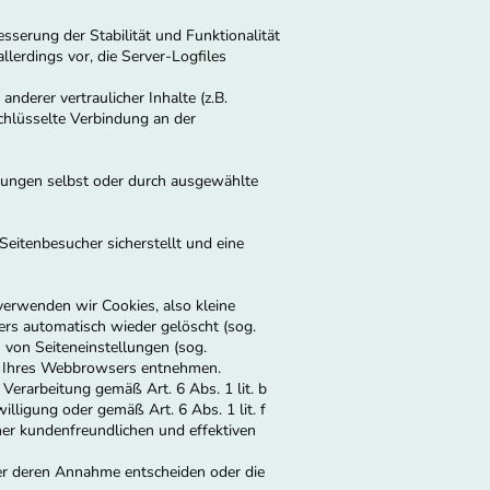
sserung der Stabilität und Funktionalität
lerdings vor, die Server-Logfiles
derer vertraulicher Inhalte (z.B.
chlüsselte Verbindung an der
stungen selbst oder durch ausgewählte
eitenbesucher sicherstellt und eine
erwenden wir Cookies, also kleine
ers automatisch wieder gelöscht (sog.
 von Seiteneinstellungen (sog.
gen Ihres Webbrowsers entnehmen.
Verarbeitung gemäß Art. 6 Abs. 1 lit. b
lligung oder gemäß Art. 6 Abs. 1 lit. f
er kundenfreundlichen und effektiven
ber deren Annahme entscheiden oder die