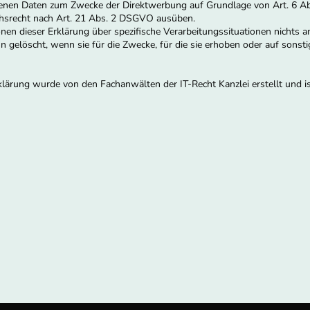
enen Daten zum Zwecke der Direktwerbung auf Grundlage von Art. 6 Ab
uchsrecht nach Art. 21 Abs. 2 DSGVO ausüben.
nen dieser Erklärung über spezifische Verarbeitungssituationen nichts a
gelöscht, wenn sie für die Zwecke, für die sie erhoben oder auf sonsti
lärung wurde von den Fachanwälten der IT-Recht Kanzlei erstellt und is